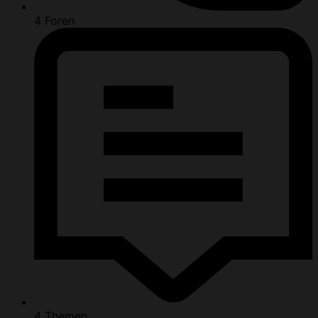
4
Foren
4
Themen