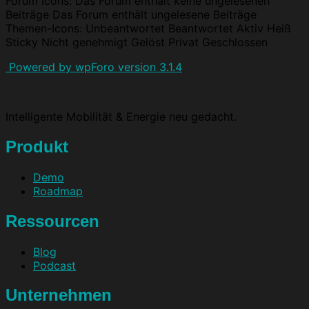
Forum Icons:
Das Forum enthält keine ungelesenen
Beiträge
Das Forum enthält ungelesene Beiträge
Themen-Icons:
Unbeantwortet
Beantwortet
Aktiv
Heiß
Sticky
Nicht genehmigt
Gelöst
Privat
Geschlossen
Powered by wpForo version 3.1.4
Intelligente Mobilität & Energie neu gedacht.
Produkt
Demo
Roadmap
Ressourcen
Blog
Podcast
Unternehmen