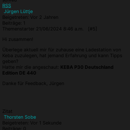
RSS
Jürgen Lüttje
Beigetreten: Vor 2 Jahren
Beiträge: 1
Themenstarter
21/06/2024 8:46 a.m.
[#5]
Hi zusammen!
Überlege aktuell mir für zuhause eine Ladestation von
Keba zuzulegen, hat jemand Erfahrung und kann Tipps
geben?
Hatte mir die angeschaut:
KEBA P30 Deutschland
Edition DE 440
Danke für Feedback, Jürgen
Zitat
Thorsten Sobe
Beigetreten: Vor 1 Sekunde
Beiträge: 0