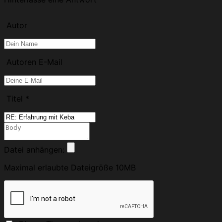
Autor
Autoren E-Mail
Titel
*
Datei anhängen:
Maximal erlaubte Dateigröße 10MB