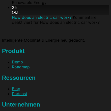
Renewable Energy
25
Okt.
How does an electric car work?
Kommentare
deaktiviert
für How does an electric car work?
Intelligente Mobilität & Energie neu gedacht.
Produkt
Demo
Roadmap
Ressourcen
Blog
Podcast
Unternehmen